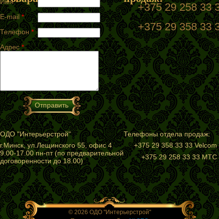
Имя
*
+375 29 258 33
E-mail
*
+375 29 358 33 
Телефон
*
Адрес
*
ОДО "Интерьерстрой"
Телефоны отдела продаж:
г.Минск, ул.Лещинского 55, офис 4
+375 29 358 33 33 Velcom
9.00-17.00 пн-пт (по предварительной
+375 29 258 33 33 МТС
договоренности до 18.00)
© 2026 ОДО "Интерьерстрой"