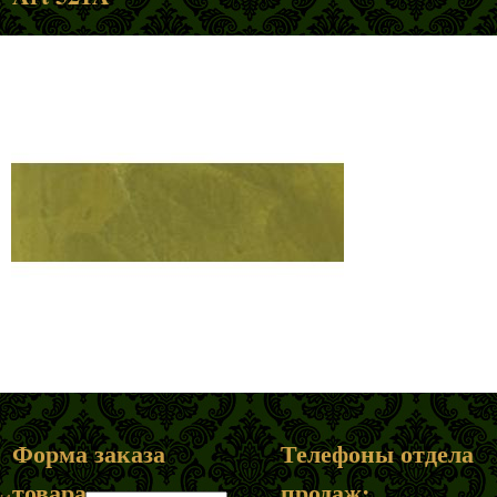
Форма заказа
Телефоны отдела
товара
продаж: