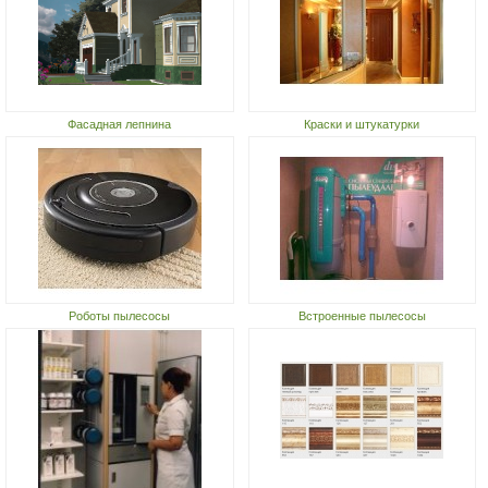
Фасадная лепнина
Краски и штукатурки
Роботы пылесосы
Встроенные пылесосы