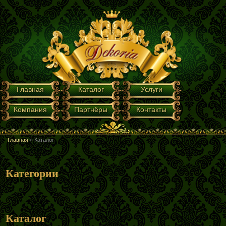
Перейти к основному содержанию
ГЛАВНОЕ МЕНЮ
Главная
Каталог
Услуги
Компания
Партнёры
Контакты
Главная
»
Каталог
ВЫ ЗДЕСЬ
Категории
Каталог