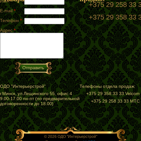
Имя
*
+375 29 258 33
E-mail
*
+375 29 358 33 
Телефон
*
Адрес
*
ОДО "Интерьерстрой"
Телефоны отдела продаж:
г.Минск, ул.Лещинского 55, офис 4
+375 29 358 33 33 Velcom
9.00-17.00 пн-пт (по предварительной
+375 29 258 33 33 МТС
договоренности до 18.00)
© 2026 ОДО "Интерьерстрой"