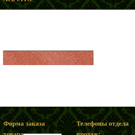
Форма заказа
Телефоны отдела
товара
продаж: