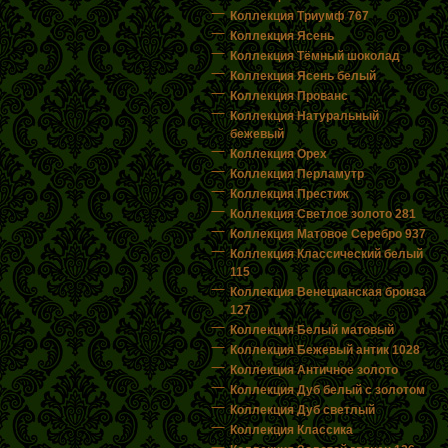
Коллекция Триумф 767
Коллекция Ясень
Коллекция Тёмный шоколад
Коллекция Ясень белый
Коллекция Прованс
Коллекция Натуральный
бежевый
Коллекция Орех
Коллекция Перламутр
Коллекция Престиж
Коллекция Светлое золото 281
Коллекция Матовое Серебро 937
Коллекция Классический белый
115
Коллекция Венецианская бронза
127
Коллекция Белый матовый
Коллекция Бежевый антик 1028
Коллекция Античное золото
Коллекция Дуб белый с золотом
Коллекция Дуб светлый
Коллекция Классика