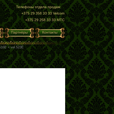
Телефоны отдела продаж:
+375 29 358 33 33 Velcom
+375 29 258 33 33 МТС
Партнёры
Контакты
516E + vel.523E