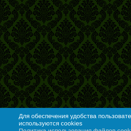
Для обеспечения удобства пользоват
используются cookies
Политика использования файлов cook