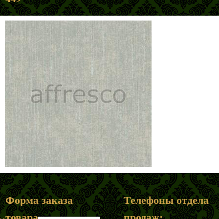
Форма заказа
Телефоны отдела
товара
продаж: