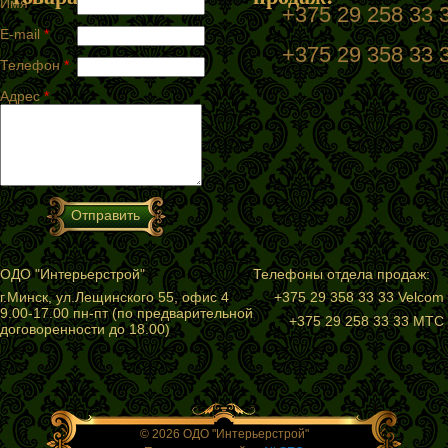
Имя
*
+375 29 258 33
E-mail
*
+375 29 358 33 
Телефон
*
Адрес
*
ОДО "Интерьерстрой"
Телефоны отдела продаж:
г.Минск, ул.Лещинского 55, офис 4
+375 29 358 33 33 Velcom
9.00-17.00 пн-пт (по предварительной
+375 29 258 33 33 МТС
договоренности до 18.00)
© 2026 ОДО "Интерьерстрой"