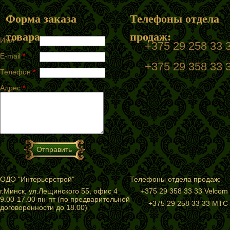
Форма заказа
Телефоны отдела
товара
продаж:
Имя
*
+375 29 258 33
E-mail
*
+375 29 358 33 
Телефон
*
Адрес
*
ОДО "Интерьерстрой"
Телефоны отдела продаж:
г.Минск, ул.Лещинского 55, офис 4
+375 29 358 33 33 Velcom
9.00-17.00 пн-пт (по предварительной
+375 29 258 33 33 МТС
договоренности до 18.00)