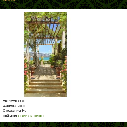
Артикул:
6338
Фактура:
Velure
Отражение:
Нет
Пейзажи:
Средиземноморье