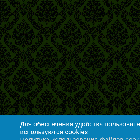
Для обеспечения удобства пользоват
используются cookies
Политика использования файлов cook